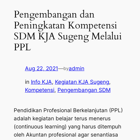
Pengembangan dan
Peningkatan Kompetensi
SDM KJA Sugeng Melalui
PPL
Aug 22, 2021
—
admin
by
in
Info KJA
, 
Kegiatan KJA Sugeng
, 
Kompetensi
, 
Pengembangan SDM
Pendidikan Profesional Berkelanjutan (PPL)
adalah kegiatan belajar terus menerus
(continuous learning)
yang harus ditempuh
oleh Akuntan profesional agar senantiasa